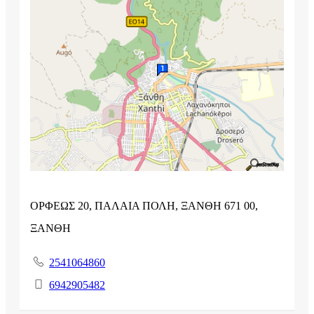
ΟΡΦΕΩΣ 20, ΠΑΛΑΙΑ ΠΟΛΗ, ΞΑΝΘΗ 671 00,
ΞΑΝΘΗ
2541064860
6942905482