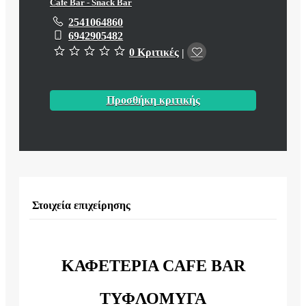
Cafe Bar - Snack Bar
2541064860
6942905482
0 Κριτικές
|
Προσθήκη κριτικής
Στοιχεία επιχείρησης
ΚΑΦΕΤΕΡΙΑ CAFE BAR
ΤΥΦΛΟΜΥΓΑ