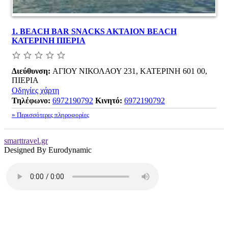
1.
BEACH BAR SNACKS AKTAION BEACH
ΚΑΤΕΡΙΝΗ ΠΙΕΡΙΑ
Διεύθυνση:
ΑΓΙΟΥ ΝΙΚΟΛΑΟΥ 231, ΚΑΤΕΡΙΝΗ 601 00,
ΠΙΕΡΙΑ
Οδηγίες χάρτη
Τηλέφωνο:
6972190792
Κινητό:
6972190792
» Περισσότερες πληροφορίες
smarttravel.gr
Designed By Eurodynamic