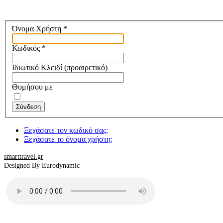
Όνομα Χρήστη
*
Κωδικός
*
Ιδιωτικό Κλειδί
(προαιρετικό)
Θυμήσου με
Σύνδεση
Ξεχάσατε τον κωδικό σας;
Ξεχάσατε το όνομα χρήστη;
smarttravel.gr
Designed By Eurodynamic