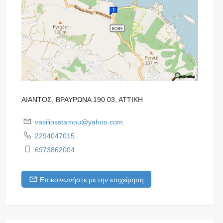
ΑΙΑΝΤΟΣ, ΒΡΑΥΡΩΝΑ 190 03, ΑΤΤΙΚΗ
vasiliosstamou@yahoo.com
2294047015
6973862004
Επικοινωνήστε με την επιχείρηση