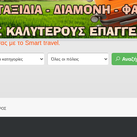
 Smart travel.
Αναζή
ΡΟΣ