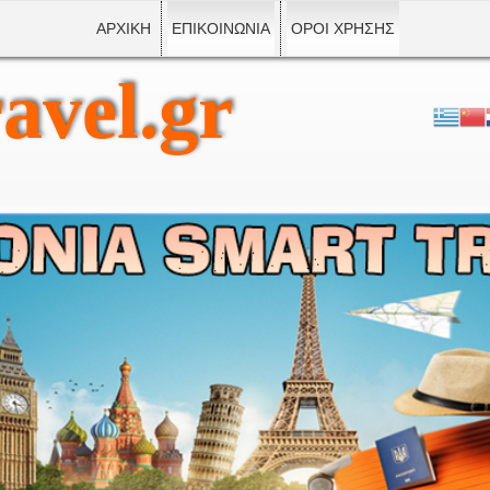
ΑΡΧΙΚΗ
ΕΠΙΚΟΙΝΩΝΙΑ
ΟΡΟΙ ΧΡΗΣΗΣ
avel.gr