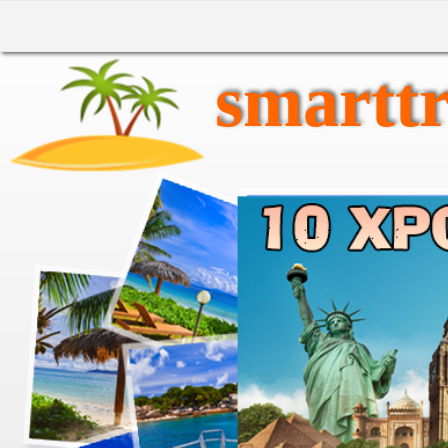
smarttr