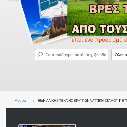
Ανακαλύψτε τον επόμενο προορισμό σας με το
Αγορά
ΕΙΔΗ ΛΑΙΚΗΣ ΤΕΧΝΗΣ ΒΡΑΥΡΩΝΑ ΑΤΤΙΚΗ ΣΤΑΜΟΥ ΠΕΤ