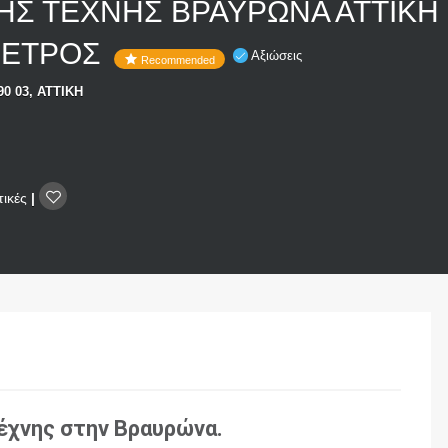
ΚΗΣ ΤΕΧΝΗΣ ΒΡΑΥΡΩΝΑ ΑΤΤΙΚΗ
ΠΕΤΡΟΣ
Αξιώσεις
Recommended
0 03, ΑΤΤΙΚΗ
τικές
|
τέχνης στην Βραυρώνα.