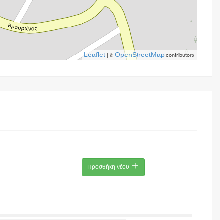
Leaflet
| ©
OpenStreetMap
contributors
Προσθήκη νέου