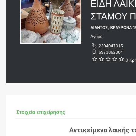
ΕΙΔΗ ΛΑΙ
ΣΤΑΜΟΥ 
ΑΙΑΝΤΟΣ, ΒΡΑΥΡΩΝΑ 19
Αγορά
2294047015
6973862004
0 Κρι
Στοιχεία επιχείρησης
Αντικείμενα λαικής 