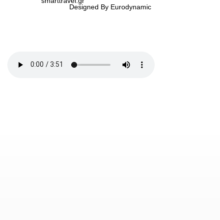
smarttravel.gr
Designed By Eurodynamic