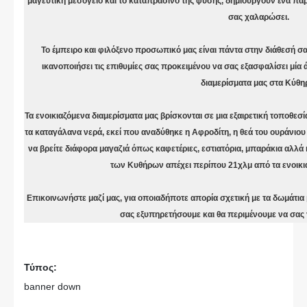
μαγευτική μεσόγειο και το καταπράσινο της φύσης, δημιουργούν ένα παρ
σας χαλαρώσει.
Το έμπειρο και φιλόξενο προσωπικό μας είναι πάντα στην διάθεσή σας
ικανοποιήσει τις επιθυμίες σας προκειμένου να σας εξασφαλίσει μία 
διαμερίσματα μας στα Κύθη
Τα ενοικιαζόμενα διαμερίσματα μας βρίσκονται σε μια εξαιρετική τοποθε
τα καταγάλανα νερά, εκεί που αναδύθηκε η Αφροδίτη, η θεά του ουράνιου
να βρείτε διάφορα μαγαζιά όπως καφετέριες, εστιατόρια, μπαράκια αλλά 
των Κυθήρων απέχει περίπου 21χλμ από τα ενοικια
Επικοινωνήστε μαζί μας, για οποιαδήποτε απορία σχετική με τα δωμάτια 
σας εξυπηρετήσουμε και θα περιμένουμε να σας
Τύπος:
banner down