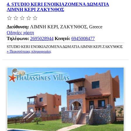
4.
STUDIO KERI ΕΝΟΙΚΙΑΖΟΜΕΝΑ ΔΩΜΑΤΙΑ
ΛΙΜΝΗ ΚΕΡΙ ΖΑΚΥΝΘΟΣ
Διεύθυνση:
ΛΙΜΝΗ ΚΕΡΙ, ΖΑΚΥΝΘΟΣ, Greece
Οδηγίες χάρτη
Τηλέφωνο:
2695028944
Κινητό:
6945008477
STUDIO KERI ΕΝΟΙΚΙΑΖΟΜΕΝΑ ΔΩΜΑΤΙΑ ΛΙΜΝΗ ΚΕΡΙ ΖΑΚΥΝΘΟΣ
» Περισσότερες πληροφορίες