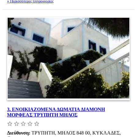
» Περισσότερες πληροφορίες
3.
ΕΝΟΙΚΙΑΖΟΜΕΝΑ ΔΩΜΑΤΙΑ ΔΙΑΜΟΝΗ
ΜΟΡΦΕΑΣ ΤΡΥΠΗΤΗ ΜΗΛΟΣ
Διεύθυνση:
ΤΡΥΠΗΤΗ, ΜΗΛΟΣ 848 00, ΚΥΚΛΑΔΕΣ,