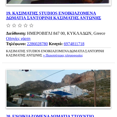
19.
ΚΑΣΙΜΑΤΗΣ STUDIOS ΕΝΟΙΚΙΑΖΟΜΕΝΑ
ΔΩΜΑΤΙΑ ΣΑΝΤΟΡΙΝΗ ΚΑΣΙΜΑΤΗΣ ΑΝΤΩΝΗΣ
Διεύθυνση:
ΗΜΕΡΟΒΙΓΛΙ 847 00, ΚΥΚΛΑΔΩΝ, Greece
Οδηγίες χάρτη
Τηλέφωνο:
2286028780
Κινητό:
6974811718
ΚΑΣΙΜΑΤΗΣ STUDIOS ΕΝΟΙΚΙΑΖΟΜΕΝΑ ΔΩΜΑΤΙΑ ΣΑΝΤΟΡΙΝΗ
ΚΑΣΙΜΑΤΗΣ ΑΝΤΩΝΗΣ
» Περισσότερες πληροφορίες
20.
ΕΝΟΙΚΙΑΖΟΜΕΝΑ ΔΩΜΑΤΙΑ ΣΤΟΥΝΤΙΟ