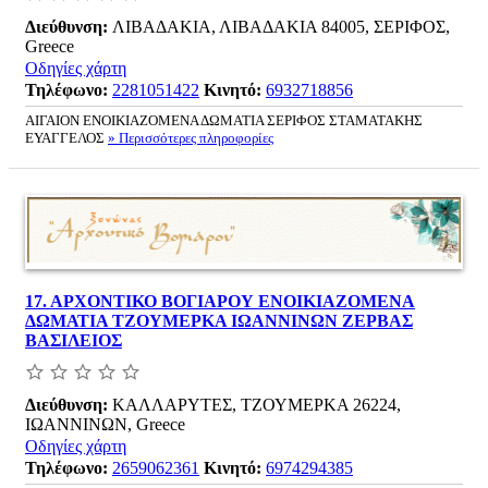
Διεύθυνση:
ΛΙΒΑΔΑΚΙΑ, ΛΙΒΑΔΑΚΙΑ 84005, ΣΕΡΙΦΟΣ,
Greece
Οδηγίες χάρτη
Τηλέφωνο:
2281051422
Κινητό:
6932718856
ΑΙΓΑΙΟΝ ΕΝΟΙΚΙΑΖΟΜΕΝΑ ΔΩΜΑΤΙΑ ΣΕΡΙΦΟΣ ΣΤΑΜΑΤΑΚΗΣ
ΕΥΑΓΓΕΛΟΣ
» Περισσότερες πληροφορίες
17.
ΑΡΧΟΝΤΙΚΟ ΒΟΓΙΑΡΟΥ ΕΝΟΙΚΙΑΖΟΜΕΝΑ
ΔΩΜΑΤΙΑ ΤΖΟΥΜΕΡΚΑ ΙΩΑΝΝΙΝΩΝ ΖΕΡΒΑΣ
ΒΑΣΙΛΕΙΟΣ
Διεύθυνση:
ΚΑΛΛΑΡΥΤΕΣ, ΤΖΟΥΜΕΡΚΑ 26224,
ΙΩΑΝΝΙΝΩΝ, Greece
Οδηγίες χάρτη
Τηλέφωνο:
2659062361
Κινητό:
6974294385