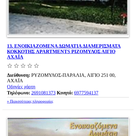
13.
ΕΝΟΙΚΙΑΖΟΜΕΝΑ ΔΩΜΑΤΙΑ ΔΙΑΜΕΡΙΣΜΑΤΑ
ΚΟΚΚΟΤΗΣ APARTMENTS ΡΙΖΟΜΥΛΟΣ ΑΙΓΙΟ
ΑΧΑΪΑ
Διεύθυνση:
ΡΥΖΟΜΥΛΟΣ-ΠΑΡΑΛΙΑ, ΑΙΓΙΟ 251 00,
ΑΧΑΪΑ
Οδηγίες χάρτη
Τηλέφωνο:
2691081373
Κινητό:
6977594137
» Περισσότερες πληροφορίες