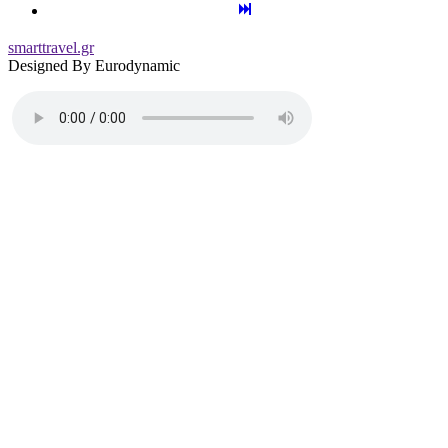
smarttravel.gr
Designed By Eurodynamic