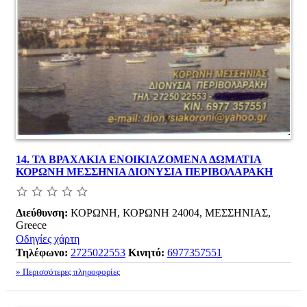
14.
ΤΑ ΒΡΑΧΑΚΙΑ ΕΝΟΙΚΙΑΖΟΜΕΝΑ ΔΩΜΑΤΙΑ
ΚΟΡΩΝΗ ΜΕΣΣΗΝΙΑ ΔΙΟΝΥΣΙΑ ΠΕΡΙΒΟΛΑΡΑΚΗ
Διεύθυνση:
ΚΟΡΩΝΗ, ΚΟΡΩΝΗ 24004, ΜΕΣΣΗΝΙΑΣ,
Greece
Οδηγίες χάρτη
Τηλέφωνο:
2725022553
Κινητό:
6977357551
» Περισσότερες πληροφορίες