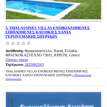
5.
THALASSINES VILLAS ΕΝΟΙΚΙΑΖΟΜΕΝΕΣ
ΕΠΙΠΛΟΜΕΝΕΣ ΚΑΤΟΙΚΙΕΣ ΧΑΝΙΑ
ΓΕΡΟΝΥΜΑΚΗΣ ΣΠΥΡΙΔΩΝ
Διεύθυνση:
Φραγκοκαστελλο, Χανιά, Ελλάδα,
ΦΡΑΓΚΟΚΑΣΤΕΛΛΟ 73011, ΚΡΗΤΗ, Greece
Οδηγίες χάρτη
Τηλέφωνο:
2825092263
THALASSINES VILLAS ΕΝΟΙΚΙΑΖΟΜΕΝΕΣ ΕΠΙΠΛΟΜΕΝΕΣ
ΚΑΤΟΙΚΙΕΣ ΧΑΝΙΑ ΓΕΡΟΝΥΜΑΚΗΣ ΣΠΥΡΙΔΩΝ
» Περισσότερες
πληροφορίες