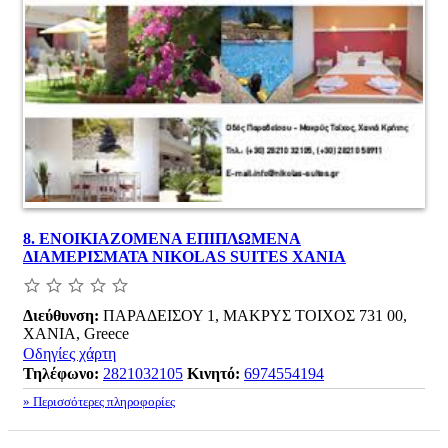
8.
ΕΝΟΙΚΙΑΖΟΜΕΝΑ ΕΠΙΠΛΩΜΕΝΑ
ΔΙΑΜΕΡΙΣΜΑΤΑ NIKOLAS SUITES ΧΑΝΙΑ
Διεύθυνση:
ΠΑΡΑΔΕΙΣΟΥ 1, ΜΑΚΡΥΣ ΤΟΙΧΟΣ 731 00,
ΧΑΝΙΑ, Greece
Οδηγίες χάρτη
Τηλέφωνο:
2821032105
Κινητό:
6974554194
» Περισσότερες πληροφορίες