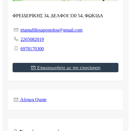
ΦΡΕΙΔΕΡΙΚΗΣ 34, ΔΕΛΦΟΙ 330 54, ΦΩΚΙΔΑ
triantafillosapostolou@gmail.com
2265082019
6978170300
Επικοινωνήστε με την επιχείρηση
Αίτημα Quote