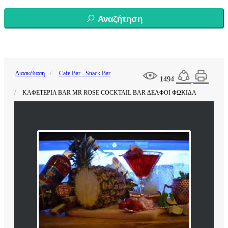
Αναζήτηση
Διασκέδαση
Cafe Bar - Snack Bar
1494
ΚΑΦΕΤΕΡΙΑ BAR MR ROSE COCKTAIL BAR ΔΕΛΦΟΙ ΦΩΚΙΔΑ