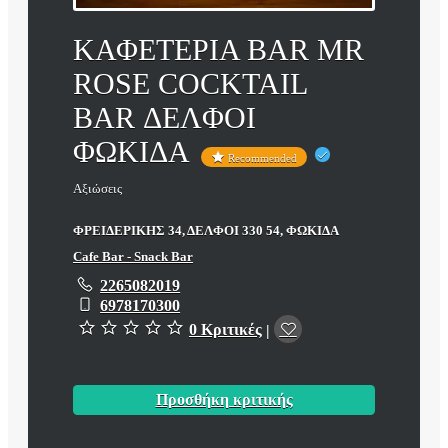
ΚΑΦΕΤΕΡΙΑ BAR MR
ROSE COCKTAIL
BAR ΔΕΛΦΟΙ
ΦΩΚΙΔΑ
Recommended
Αξιώσεις
ΦΡΕΙΔΕΡΙΚΗΣ 34, ΔΕΛΦΟΙ 330 54, ΦΩΚΙΔΑ
Cafe Bar - Snack Bar
2265082019
6978170300
0 Κριτικές
|
Προσθήκη κριτικής