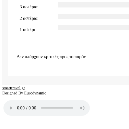
3 αστέρια
2 αστέρια
1 αστέρι
Δεν υπάρχουν κριτικές προς το παρόν
smarttravel.gr
Designed By Eurodynamic