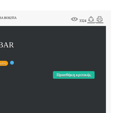
ΒΑ ΒΟΙΩΤΙΑ
3324
 BAR
nded
Προσθήκη κριτικής