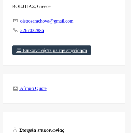
ΒΟΙΩΤΙΑΣ, Greece
oistrosarachova@gmail.com
2267032886
Επικοινωνήστε με την επιχείρηση
Αίτημα Quote
Στοιχεία επικοινωνίας