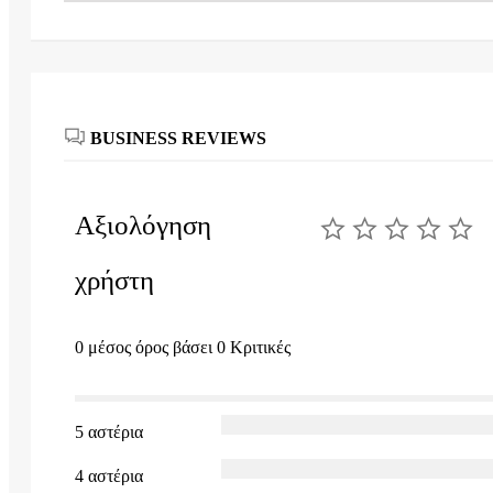
BUSINESS REVIEWS
Αξιολόγηση
χρήστη
0 μέσος όρος βάσει 0 Κριτικές
5 αστέρια
4 αστέρια