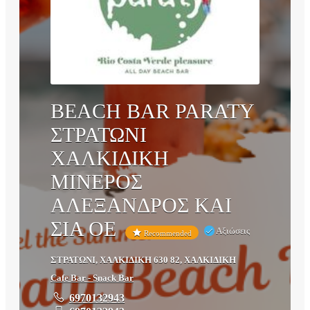
BEACH BAR PARATY
ΣΤΡΑΤΩΝΙ
ΧΑΛΚΙΔΙΚΗ
ΜΙΝΕΡΟΣ
ΑΛΕΞΑΝΔΡΟΣ ΚΑΙ
ΣΙΑ ΟΕ
Αξιώσεις
Recommended
ΣΤΡΑΤΩΝΙ, ΧΑΛΚΙΔΙΚΗ 630 82, ΧΑΛΚΙΔΙΚΗ
Cafe Bar - Snack Bar
6970132943