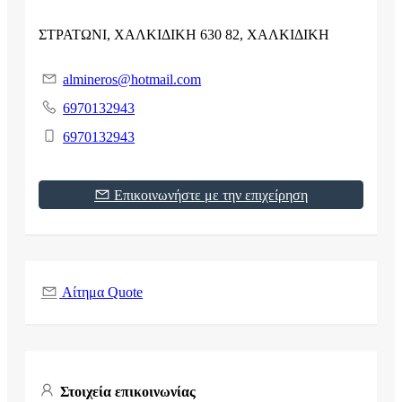
ΣΤΡΑΤΩΝΙ, ΧΑΛΚΙΔΙΚΗ 630 82, ΧΑΛΚΙΔΙΚΗ
almineros@hotmail.com
6970132943
6970132943
Επικοινωνήστε με την επιχείρηση
Αίτημα Quote
Στοιχεία επικοινωνίας