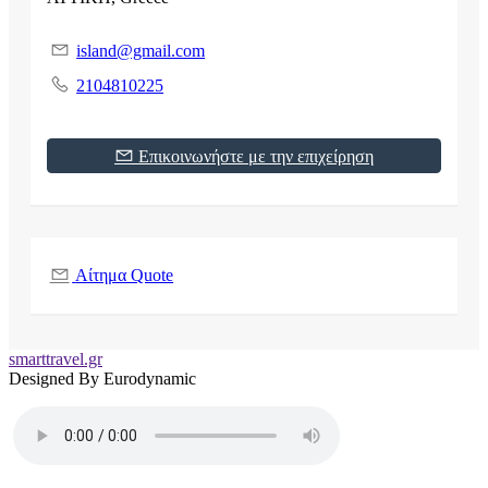
island@gmail.com
2104810225
Επικοινωνήστε με την επιχείρηση
Αίτημα Quote
smarttravel.gr
Designed By Eurodynamic