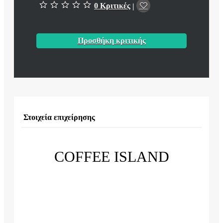
0 Κριτικές
|
Προσθήκη κριτικής
Στοιχεία επιχείρησης
COFFEE ISLAND