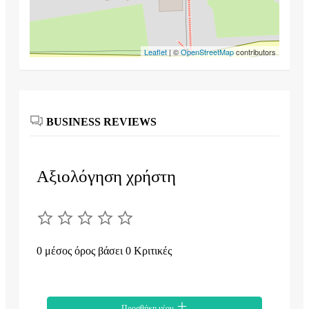
Leaflet
| ©
OpenStreetMap
contributors
BUSINESS REVIEWS
Αξιολόγηση χρήστη
0 μέσος όρος βάσει 0 Κριτικές
Προσθήκη νέου