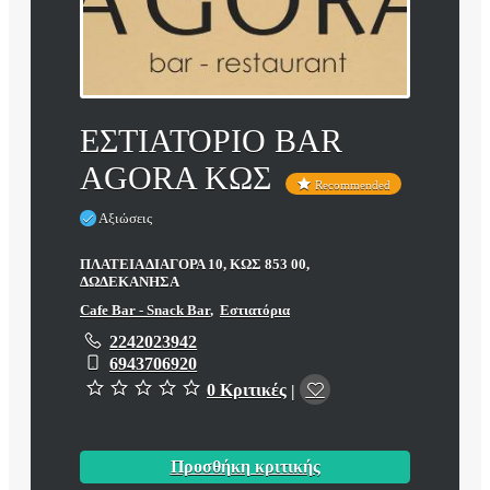
ΕΣΤΙΑΤΟΡΙΟ BAR
AGORA ΚΩΣ
Recommended
Αξιώσεις
ΠΛΑΤΕΙΑ ΔΙΑΓΟΡΑ 10, ΚΩΣ 853 00,
ΔΩΔΕΚΑΝΗΣΑ
Cafe Bar - Snack Bar
,
Εστιατόρια
2242023942
6943706920
0 Κριτικές
|
Προσθήκη κριτικής