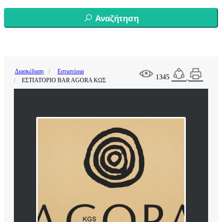
Αναζήτηση
Διασκέδαση
Εστιατόρια
1345
ΕΣΤΙΑΤΟΡΙΟ BAR AGORA ΚΩΣ