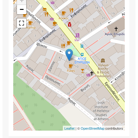
+
−
Leaflet
| ©
OpenStreetMap
contributors