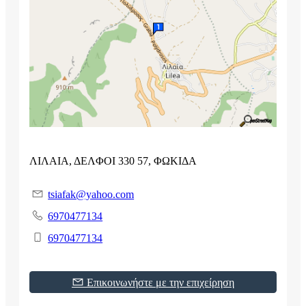
ΛΙΛΑΙΑ, ΔΕΛΦΟΙ 330 57, ΦΩΚΙΔΑ
tsiafak@yahoo.com
6970477134
6970477134
Επικοινωνήστε με την επιχείρηση