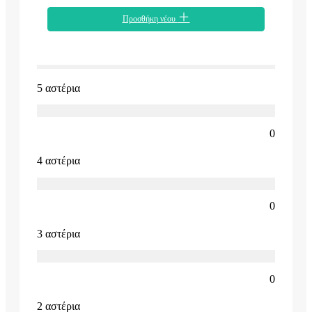
Προσθήκη νέου
5 αστέρια
0
4 αστέρια
0
3 αστέρια
0
2 αστέρια