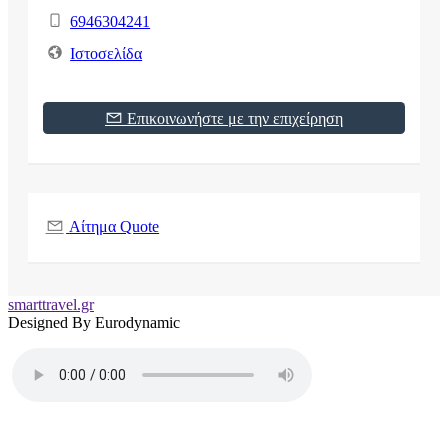
6946304241
Ιστοσελίδα
Επικοινωνήστε με την επιχείρηση
Αίτημα Quote
smarttravel.gr
Designed By Eurodynamic