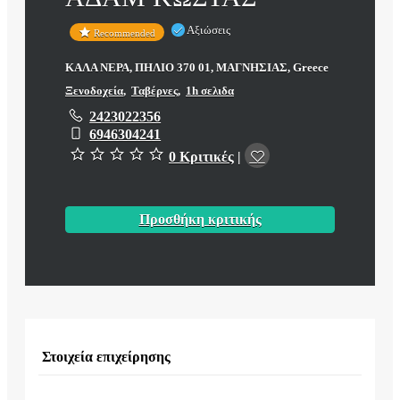
Αξιώσεις
Recommended
ΚΑΛΑ ΝΕΡΑ, ΠΗΛΙΟ 370 01, ΜΑΓΝΗΣΙΑΣ, Greece
Ξενοδοχεία
,
Ταβέρνες
,
1h σελιδα
2423022356
6946304241
0 Κριτικές
|
Προσθήκη κριτικής
Στοιχεία επιχείρησης