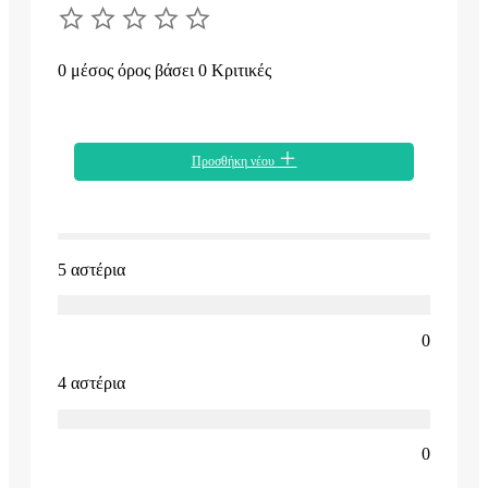
0 μέσος όρος βάσει 0 Κριτικές
Προσθήκη νέου
5 αστέρια
0
4 αστέρια
0