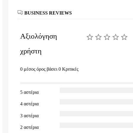
BUSINESS REVIEWS
Αξιολόγηση
χρήστη
0 μέσος όρος βάσει 0 Κριτικές
5 αστέρια
4 αστέρια
3 αστέρια
2 αστέρια