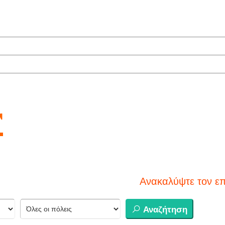
r
Ανακαλύψτε τον επόμενο προ
Αναζήτηση