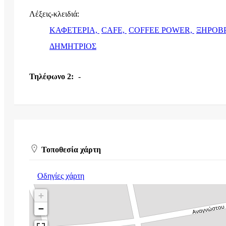
Λέξεις-κλειδιά:
ΚΑΦΕΤΕΡΙΑ,
CAFE,
COFFEE POWER,
ΞΗΡΟΒ
ΔΗΜΗΤΡΙΟΣ
Τηλέφωνο 2:
-
Τοποθεσία χάρτη
Οδηγίες χάρτη
+
−