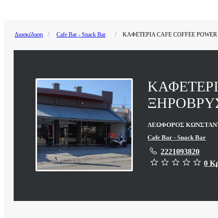
Διασκέδαση
Cafe Bar - Snack Bar
ΚΑΦΕΤΕΡΙΑ CAFE COFFEE POWER
ΚΑΦΕΤΕΡΙ
ΞΗΡΟΒΡΥ
ΛΕΩΦΟΡΟΣ ΚΩΝΣΤΑΝΤΙ
Cafe Bar - Snack Bar
2221093820
0 Κ