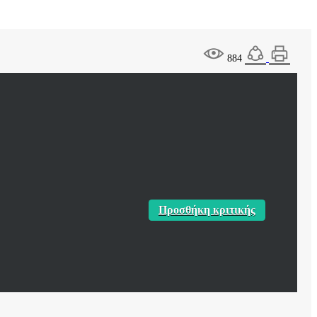
884
Προσθήκη κριτικής