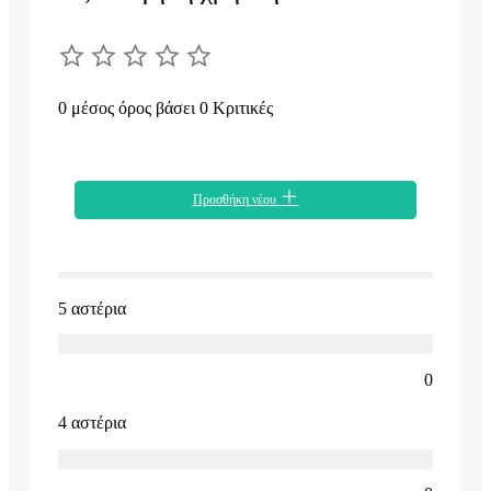
0 μέσος όρος βάσει 0 Κριτικές
Προσθήκη νέου
5 αστέρια
0
4 αστέρια