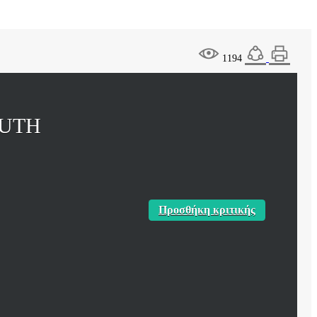
1194
OUTH
Προσθήκη κριτικής