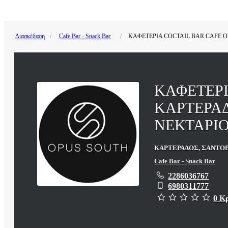
Διασκέδαση
Cafe Bar - Snack Bar
ΚΑΦΕΤΕΡΙΑ COCTAIL BAR CAFE 
ΚΑΦΕΤΕΡΙ
ΚΑΡΤΕΡΑ
ΝΕΚΤΑΡΙ
ΚΑΡΤΕΡΑΔΟΣ, ΣΑΝΤΟΡ
Cafe Bar - Snack Bar
2286036767
6980311777
0 Κ