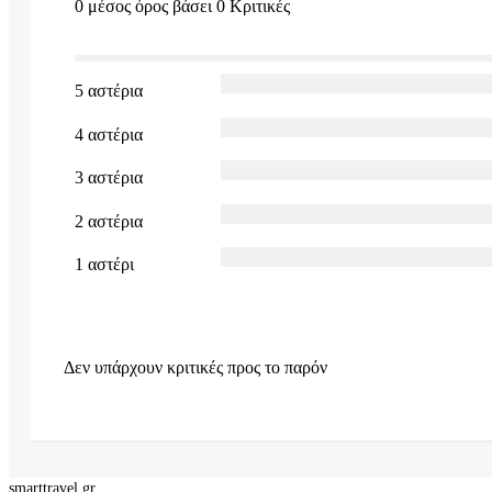
0 μέσος όρος βάσει 0 Κριτικές
5 αστέρια
4 αστέρια
3 αστέρια
2 αστέρια
1 αστέρι
Δεν υπάρχουν κριτικές προς το παρόν
smarttravel.gr