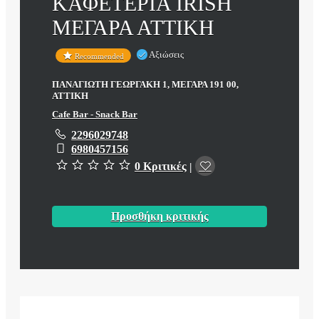
ΚΑΦΕΤΕΡΙΑ IRISH
ΜΕΓΑΡΑ ΑΤΤΙΚΗ
Αξιώσεις
Recommended
ΠΑΝΑΓΙΩΤΗ ΓΕΩΡΓΑΚΗ 1, ΜΕΓΑΡΑ 191 00,
ΑΤΤΙΚΗ
Cafe Bar - Snack Bar
2296029748
6980457156
0 Κριτικές
|
Προσθήκη κριτικής