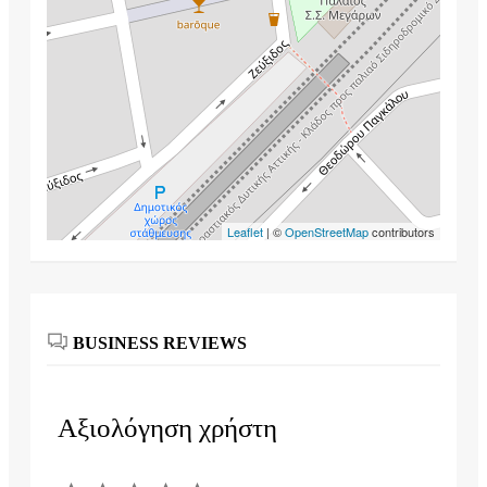
Leaflet
| ©
OpenStreetMap
contributors
BUSINESS REVIEWS
Αξιολόγηση χρήστη