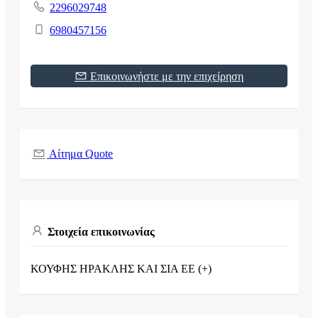
2296029748
6980457156
Επικοινωνήστε με την επιχείρηση
Αίτημα Quote
Στοιχεία επικοινωνίας
ΚΟΥΦΗΣ ΗΡΑΚΛΗΣ ΚΑΙ ΣΙΑ ΕΕ (+)