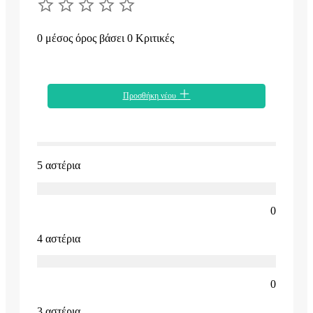
0 μέσος όρος βάσει 0 Κριτικές
Προσθήκη νέου
5 αστέρια
0
4 αστέρια
0
3 αστέρια