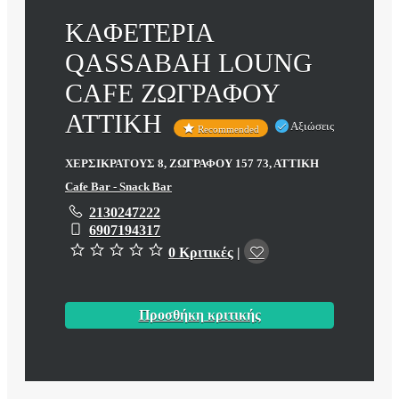
ΚΑΦΕΤΕΡΙΑ
QASSABAH LOUNG
CAFE ΖΩΓΡΑΦΟΥ
ΑΤΤΙΚΗ
Αξιώσεις
Recommended
ΧΕΡΣΙΚΡΑΤΟΥΣ 8, ΖΩΓΡΑΦΟΥ 157 73, ΑΤΤΙΚΗ
Cafe Bar - Snack Bar
2130247222
6907194317
0 Κριτικές
|
Προσθήκη κριτικής