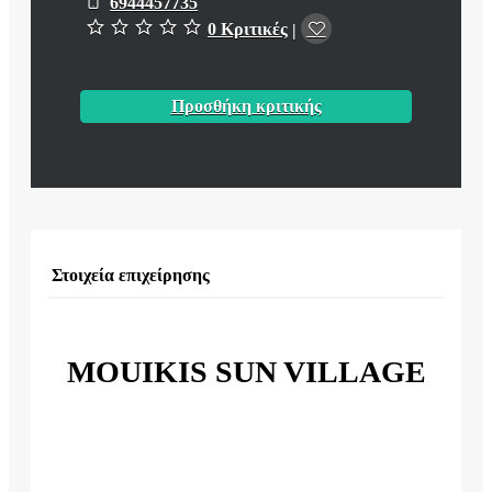
6944457735
0 Κριτικές
|
Προσθήκη κριτικής
Στοιχεία επιχείρησης
MOUIKIS SUN VILLAGE