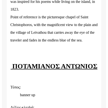
was inspired for his poems while living on the island, in
1823.
Point of reference is the picturesque chapel of Saint
Christophoros, with the magnificent view to the plain and
the village of Leivathou that carries away the eye of the
traveler and fades in the endless blue of the sea.
ΠΟΤΑΜΙΑΝΟΣ ΑΝΤΩΝΙΟΣ
Τύπος:
banner up
Λέξεις-κλειδιά: