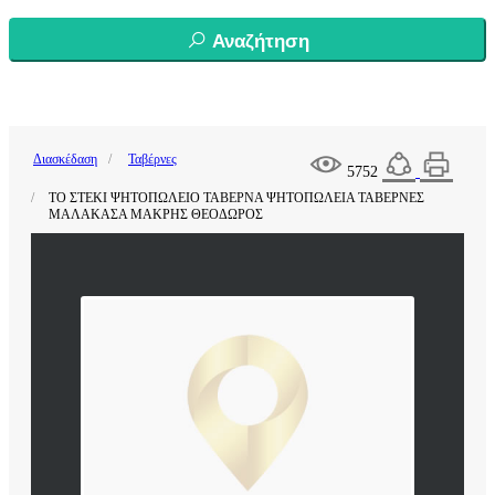
Αναζήτηση
Διασκέδαση
Ταβέρνες
5752
ΤΟ ΣΤΕΚΙ ΨΗΤΟΠΩΛΕΙΟ ΤΑΒΕΡΝΑ ΨΗΤΟΠΩΛΕΙΑ ΤΑΒΕΡΝΕΣ
ΜΑΛΑΚΑΣΑ ΜΑΚΡΗΣ ΘΕΟΔΩΡΟΣ