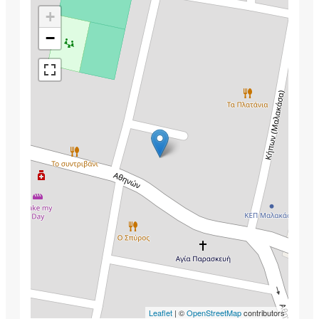
+
−
Leaflet
| ©
OpenStreetMap
contributors