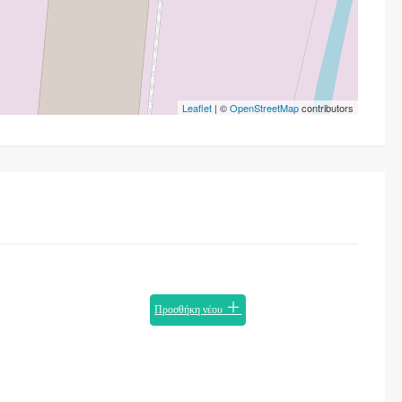
Leaflet
| ©
OpenStreetMap
contributors
Προσθήκη νέου