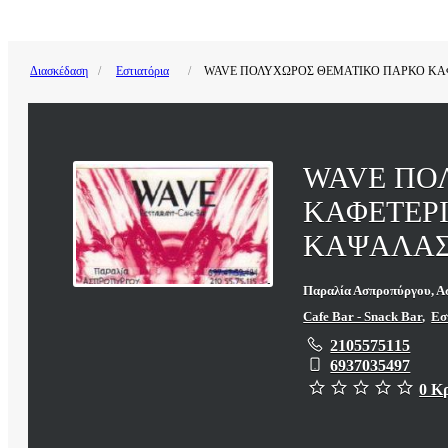
Διασκέδαση
Εστιατόρια
WAVE ΠΟΛΥΧΩΡΟΣ ΘΕΜΑΤΙΚΟ ΠΑΡΚΟ ΚΑΦ
WAVE ΠΟ
ΚΑΦΕΤΕΡΙ
ΚΑΨΑΛΑΣ
Παραλία Ασπροπύργου, Α
Cafe Bar - Snack Bar
,
Εσ
2105575115
6937035497
0 Κ