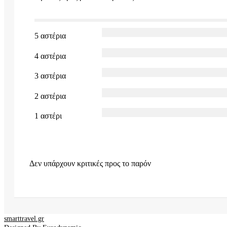
5 αστέρια
4 αστέρια
3 αστέρια
2 αστέρια
1 αστέρι
Δεν υπάρχουν κριτικές προς το παρόν
smarttravel.gr