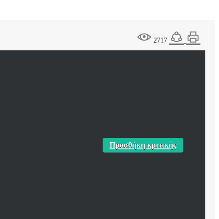
2717
Προσθήκη κριτικής