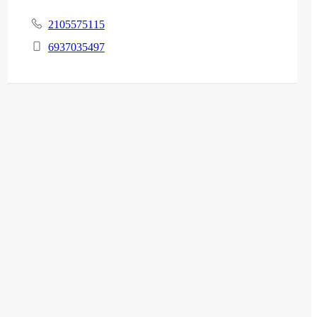
2105575115
6937035497