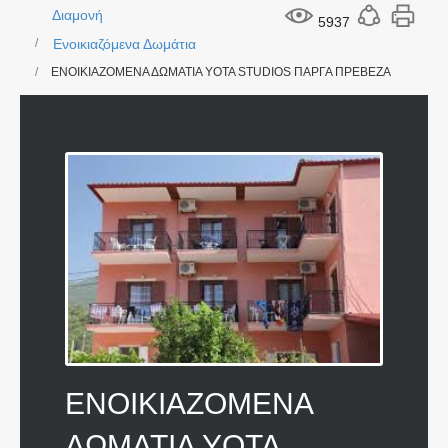
Διαμονή
5937
Ενοικιαζόμενα Δωμάτια
ΕΝΟΙΚΙΑΖΟΜΕΝΑ ΔΩΜΑΤΙΑ YOTA STUDIOS ΠΑΡΓΑ ΠΡΕΒΕΖΑ
ΕΝΟΙΚΙΑΖΟΜΕΝΑ
ΔΩΜΑΤΙΑ YOTA