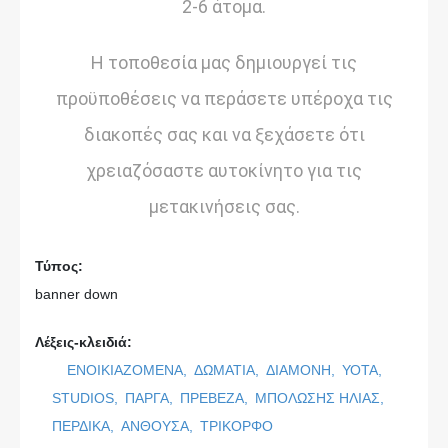
2-6 άτομα.
Η τοποθεσία μας δημιουργεί τις
προϋποθέσεις να περάσετε υπέροχα τις
διακοπές σας και να ξεχάσετε ότι
χρειαζόσαστε αυτοκίνητο για τις
μετακινήσεις σας.
Τύπος:
banner down
Λέξεις-κλειδιά:
ΕΝΟΙΚΙΑΖΟΜΕΝΑ,
ΔΩΜΑΤΙΑ,
ΔΙΑΜΟΝΗ,
ΥΟΤΑ,
STUDIOS,
ΠΑΡΓΑ,
ΠΡΕΒΕΖΑ,
ΜΠΟΛΩΣΗΣ ΗΛΙΑΣ,
ΠΕΡΔΙΚΑ,
ΑΝΘΟΥΣΑ,
ΤΡΙΚΟΡΦΟ