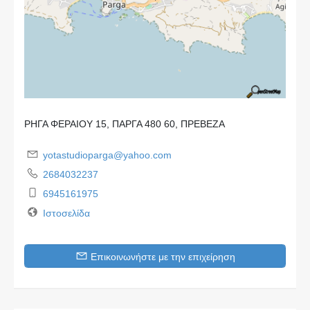
ΡΗΓΑ ΦΕΡΑΙΟΥ 15, ΠΑΡΓΑ 480 60, ΠΡΕΒΕΖΑ
yotastudioparga@yahoo.com
2684032237
6945161975
Ιστοσελίδα
Επικοινωνήστε με την επιχείρηση