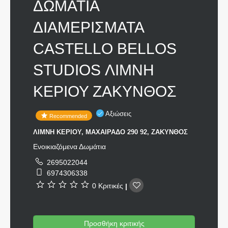
ΔΩΜΑΤΙΑ
ΔΙΑΜΕΡΙΣΜΑΤΑ
CASTELLO BELLOS
STUDIOS ΛΙΜΝΗ
ΚΕΡΙΟΥ ΖΑΚΥΝΘΟΣ
Αξιώσεις
Recommended
ΛΙΜΝΗ ΚΕΡΙΟΥ, ΜΑΧΑΙΡΑΔΟ 290 92, ΖΑΚΥΝΘΟΣ
Ενοικιαζόμενα Δωμάτια
2695022044
6974306338
0 Κριτικές
|
Προσθήκη κριτικής